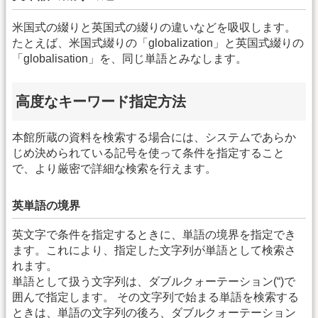
米国式の綴りと英国式の綴りの違いなどを吸収します。
たとえば、米国式綴りの「globalization」と英国式綴りの
「globalisation」を、同じ単語とみなします。
高度なキーワード指定方法
本館所蔵の資料を検索する場合には、システムであらか
じめ決められている記号を使って条件を指定すること
で、より厳密で詳細な検索を行えます。
英単語の境界
英文字で条件を指定するときに、単語の境界を指定でき
ます。これにより、指定した文字列が単語として検索さ
れます。
単語として扱う文字列は、ダブルクォーテーション(“)で
囲んで指定します。 その文字列で始まる単語を検索する
ときは、単語の文字列の後ろ、ダブルクォーテーション