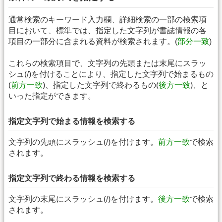
通常検索のキーワード入力欄、詳細検索の一部の検索項
目において、標準では、指定した文字列が書誌情報の各
項目の一部分に含まれる資料が検索されます。(
部分一致
)
これらの検索項目で、文字列の先頭または末尾にスラッ
シュ(/)を付けることにより、指定した文字列で始まるもの
(
前方一致
)、指定した文字列で終わるもの(
後方一致
)、と
いった指定ができます。
指定文字列で始まる情報を検索する
文字列の先頭にスラッシュ(/)を付けます。
前方一致
で検索
されます。
指定文字列で終わる情報を検索する
文字列の末尾にスラッシュ(/)を付けます。
後方一致
で検索
されます。