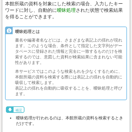
本館所蔵の資料を対象にした検索の場合、入力したキー
ワードに対し、自動的に
曖昧処理
された状態で検索結果
を得ることができます。
曖昧処理とは
書名や編著者名などには、さまざまな表記上の揺れが現れ
ます。このような場合、条件として指定した文字列がデー
タベースに登録された情報と完全に一致するものだけを検
索するのでは、意図した資料が検索結果に含まれない可能
性があります。
本サービスではこのような検索もれを少なくするために、
本館所蔵の資料を検索する際には表記上の揺れを自動的に
吸収して検索します。
表記上の揺れを自動的に吸収することを、曖昧処理と呼び
ます。
補足
曖昧処理が行われるのは、本館所蔵の資料を検索するとき
だけです。