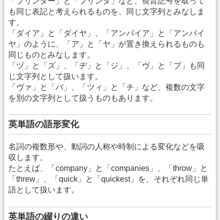
「プリンター」と「プリンタ」など、長音記号を取って
も同じ表記と考えられるものを、同じ文字列とみなしま
す。
「ダイア」と「ダイヤ」、「アンパイア」と「アンパイ
ヤ」のように、「ア」と「ヤ」が置き換えられるものも
同じものとみなします。
「ヅ」と「ズ」、「ヂ」と「ジ」、「ヴ」と「ブ」も同
じ文字列として扱います。
「ヴァ」と「バ」、「ツィ」と「チ」など、複数の文字
を別の文字列として扱うものもあります。
英単語の語形変化
名詞の複数形や、動詞の人称や時制による変化などを吸
収します。
たとえば、「company」と「companies」、「throw」と
「threw」、「quick」と「quickest」を、それぞれ同じ単
語として扱います。
英単語の綴りの違い