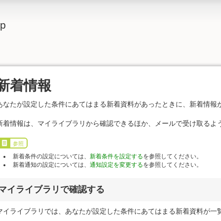
lp
新着情報
あなたが設定した条件にあてはまる新着資料があったときに、新着情報
新着情報は、マイライブラリから確認できるほか、メールで受け取るよ
参照
新着条件の設定については、
新着条件を設定する
を参照してください。
新着通知の設定については、
通知設定を変更する
を参照してください。
マイライブラリで確認する
マイライブラリでは、あなたが設定した条件にあてはまる新着資料が一