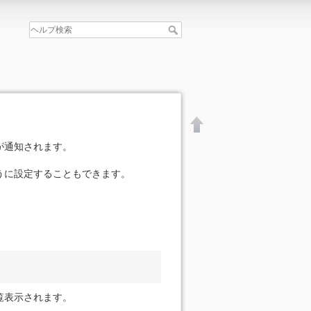
が通知されます。
うに設定することもできます。
覧表示されます。
文書の先頭へ