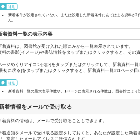
補足
新着条件が設定されていない、または設定した新着条件にあてはまる資料が1
ん。
新着資料一覧の表示内容
新着資料は、図書館が受け入れた順に左から一覧表示されています。
資料の書影(イメージ)や書誌情報をタップまたはクリックすると、その
ページめくりアイコン[<][>]をタップまたはクリックして、新着資料一
[最初に戻る]をタップまたはクリックすると、新着資料一覧の1ページ目
補足
新着資料一覧の最大表示件数や、1ページに表示される件数は、図書館により
新着情報をメールで受け取る
新着資料の情報は、メールで受け取ることもできます。
新着通知をメールで受け取る設定をしておくと、あなたが設定した新着
が、指定したメールアドレスに送信されます。