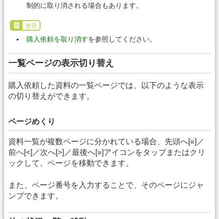
制的に取り消される場合もあります。
参照
購入依頼を取り消す
を参照してください。
一覧ページの表示切り替え
購入依頼した資料の一覧ページでは、以下のような表示
の切り替えができます。
ページめくり
資料一覧が複数ページに分かれている場合、先頭へ[«]／
前へ[<]／次へ[>]／最後へ[»]アイコンをタップまたはクリ
ックして、ページを移動できます。
また、ページ番号を入力することで、そのページにジャ
ンプできます。