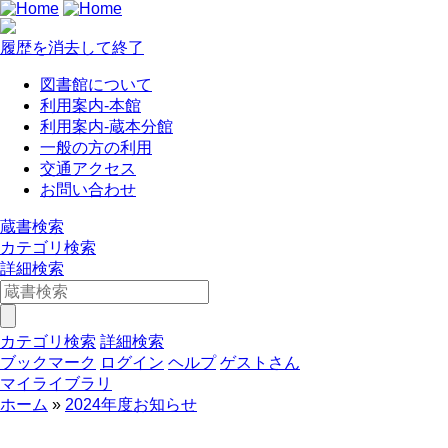
履歴を消去して終了
図書館について
利用案内-本館
利用案内-蔵本分館
一般の方の利用
交通アクセス
お問い合わせ
蔵書検索
カテゴリ検索
詳細検索
カテゴリ検索
詳細検索
ブックマーク
ログイン
ヘルプ
ゲストさん
マイライブラリ
ホーム
2024年度お知らせ