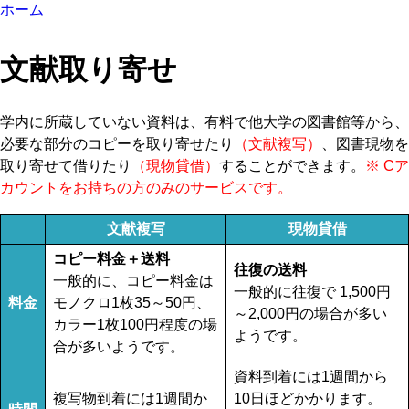
ホーム
文献取り寄せ
学内に所蔵していない資料は、有料で他大学の図書館等から、
必要な部分のコピーを取り寄せたり
（文献複写）
、図書現物を
取り寄せて借りたり
（現物貸借）
することができます。
※ Cア
カウントをお持ちの方のみのサービスです。
文献複写
現物貸借
コピー料金＋送料
往復の送料
一般的に、コピー料金は
一般的に往復で 1,500円
料金
モノクロ1枚35～50円、
～2,000円の場合が多い
カラー1枚100円程度の場
ようです。
合が多いようです。
資料到着には1週間から
複写物到着には1週間か
10日ほどかかります。