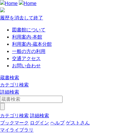
履歴を消去して終了
図書館について
利用案内-本館
利用案内-蔵本分館
一般の方の利用
交通アクセス
お問い合わせ
蔵書検索
カテゴリ検索
詳細検索
カテゴリ検索
詳細検索
ブックマーク
ログイン
ヘルプ
ゲストさん
マイライブラリ