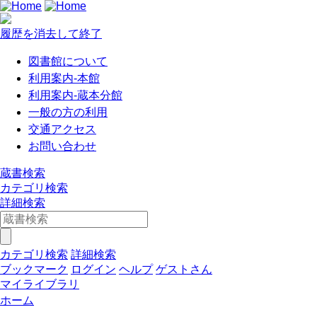
履歴を消去して終了
図書館について
利用案内-本館
利用案内-蔵本分館
一般の方の利用
交通アクセス
お問い合わせ
蔵書検索
カテゴリ検索
詳細検索
カテゴリ検索
詳細検索
ブックマーク
ログイン
ヘルプ
ゲストさん
マイライブラリ
ホーム