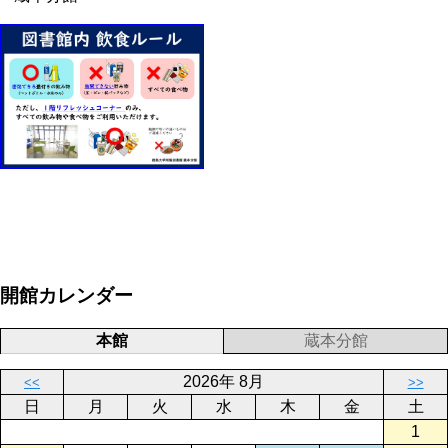
開館カレンダー
本館
蔵本分館
2026年 8月
<<
>>
日
月
火
水
木
金
土
1