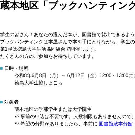
蔵本地区「ブックハンティング
学生の皆さん！あなたの選んだ本が、図書館で貸出できるよ
ブックハンティングは本屋さんで本を手にとりながら、学生
第1弾は徳島大学生活協同組合で開催します。
たくさんの方のご参加をお待ちしています。
■
日時・場所
令和8年6月8日（月）～ 6月12日（金）12:00～13:00
徳島大学生協しょこら
■
対象者
蔵本地区の学部学生または大学院生
※ 事前の申込は不要です。人数制限もありませんので
※ 希望の分野がありましたら、事前に
図書館蔵本分館