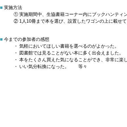
■
実施方法
① 実施期間中、生協書籍コーナー内にブックハンティ
② 1人10冊まで本を選び、設置したワゴンの上に載せ
■
今までの参加者の感想
・ 気軽においてほしい書籍を選べるのがよかった。
・ 図書館では見ることがない本に多く出会えました。
・ 本をたくさん買えた気になることができ、非常に楽
・ いい気分転換になった。 等々