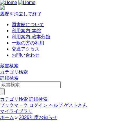
履歴を消去して終了
図書館について
利用案内-本館
利用案内-蔵本分館
一般の方の利用
交通アクセス
お問い合わせ
蔵書検索
カテゴリ検索
詳細検索
カテゴリ検索
詳細検索
ブックマーク
ログイン
ヘルプ
ゲストさん
マイライブラリ
ホーム
2026年度お知らせ