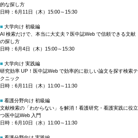
的な探し方
日時：6月11日（木）15:00～15:30
■
大学向け 初級編
AI 検索だけで、本当に大丈夫？医中誌Web で信頼できる文献
の探し方
日時：6月4日（木）15:00～15:30
■
大学向け 実践編
研究効率 UP！医中誌Web で効率的に欲しい論文を探す検索テ
クニック
日時：6月11日（木）11:00～11:30
■
看護分野向け 初級編
文献検索の「わからない」を解消！看護研究・看護実践に役立
つ医中誌Web 入門
日時：6月10日（水）11:00～11:30
■
看護分野向け 実践編