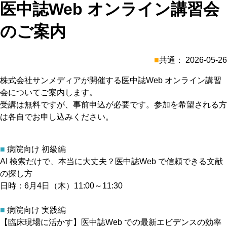
医中誌Web オンライン講習会
のご案内
■
共通： 2026-05-26
株式会社サンメディアが開催する医中誌Web オンライン講習
会についてご案内します。
受講は無料ですが、事前申込が必要です。参加を希望される方
は各自でお申し込みください。
■
病院向け 初級編
AI 検索だけで、本当に大丈夫？医中誌Web で信頼できる文献
の探し方
日時：6月4日（木）11:00～11:30
■
病院向け 実践編
【臨床現場に活かす】医中誌Web での最新エビデンスの効率