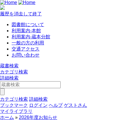
履歴を消去して終了
図書館について
利用案内-本館
利用案内-蔵本分館
一般の方の利用
交通アクセス
お問い合わせ
蔵書検索
カテゴリ検索
詳細検索
カテゴリ検索
詳細検索
ブックマーク
ログイン
ヘルプ
ゲストさん
マイライブラリ
ホーム
2026年度お知らせ