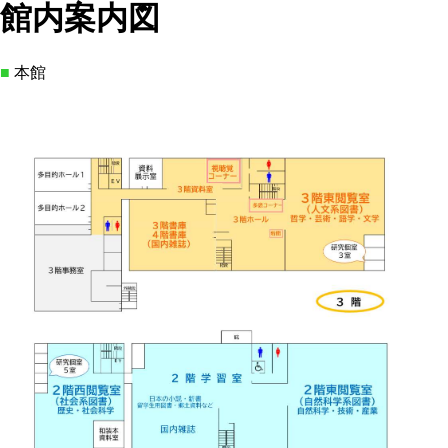
館内案内図
■
本館