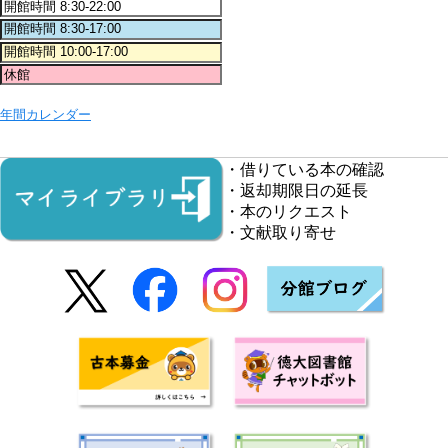
年間カレンダー
・借りている本の確認
・返却期限日の延長
・本のリクエスト
・文献取り寄せ