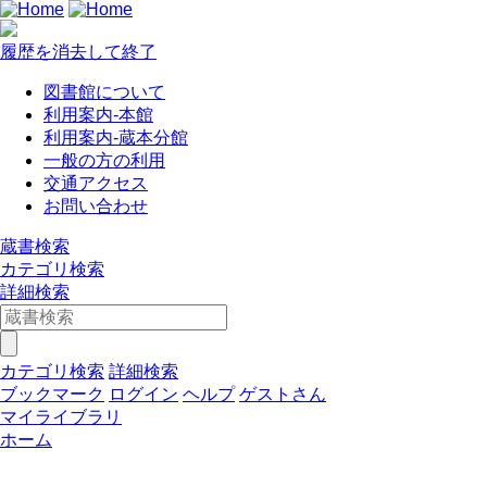
履歴を消去して終了
図書館について
利用案内-本館
利用案内-蔵本分館
一般の方の利用
交通アクセス
お問い合わせ
蔵書検索
カテゴリ検索
詳細検索
カテゴリ検索
詳細検索
ブックマーク
ログイン
ヘルプ
ゲストさん
マイライブラリ
ホーム