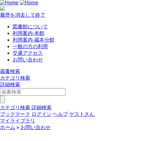
履歴を消去して終了
図書館について
利用案内-本館
利用案内-蔵本分館
一般の方の利用
交通アクセス
お問い合わせ
蔵書検索
カテゴリ検索
詳細検索
カテゴリ検索
詳細検索
ブックマーク
ログイン
ヘルプ
ゲストさん
マイライブラリ
ホーム
お問い合わせ