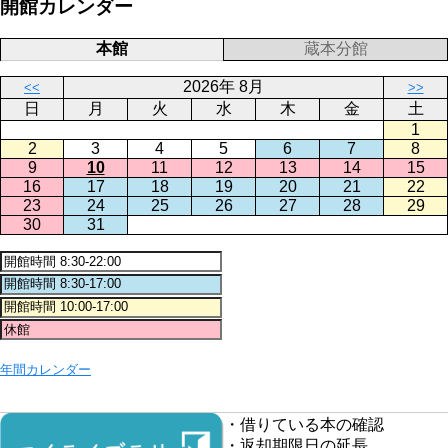
開館カレンダー
本館
蔵本分館
2026年 8月
<<
>>
日
月
火
水
木
金
土
1
2
3
4
5
6
7
8
9
10
11
12
13
14
15
16
17
18
19
20
21
22
23
24
25
26
27
28
29
30
31
年間カレンダー
・借りている本の確認
・返却期限日の延長